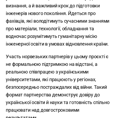
визнання, а й важливий крок до підготовки
інженерів нового покоління. Йдеться про
фахівців, які володітимуть сучасними знаннями
про матеріали, технології, обладнання та
водночас розумітимуть гуманітарну місію
інженерної освіти в умовах відновлення країни.
Участь норвезьких партнерів у цьому проєкті є
не формальною підтримкою на відстані, а
реальною співпрацею з українськими
університетами, які працюють у регіонах,
безпосередньо постраждалих від війни. Такий
формат партнерства демонструє довіру до
української освіти й науки та готовність спільно
працювати над довгостроковими
результатами.