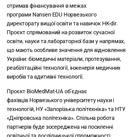
отримав фінансування в межах
програми Nansen EDU Норвезького
директорату вищої освіти та навичок HK-dir.
Проєкт спрямований на розвиток сучасної
освіти, науки та лабораторної бази у напрямах,
що мають особливе значення для відновлення
України: біомедичні матеріали, протезування,
реабілітаційні технології, інженерія медичних
виробів та адитивні технології.
Проєкт BioMedMat-UA об’єднає
фахівців Норвезького університету науки і
технологій, НУ «Запорізька політехніка» та НТУ
«Дніпровська політехніка». Спільна робота
партнерів буде зосереджена на посиленні
освітньої та дослідницької спроможності