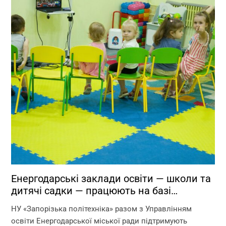
Енергодарські заклади освіти — школи та
дитячі садки — працюють на базі
Запорізької політехніки!
НУ «Запорізька політехніка» разом з Управлінням
освіти Енергодарської міської ради підтримують