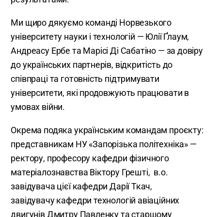
Ми щиро дякуємо команді Норвезького
університету науки і технологій — Юлії Ґлаум,
Андреасу Ербе та Марісі Ді Сабатіно — за довіру
до українських партнерів, відкритість до
співпраці та готовність підтримувати
університети, які продовжують працювати в
умовах війни.
Окрема подяка українським командам проєкту:
представникам НУ «Запорізька політехніка» —
ректору, професору кафедри фізичного
матеріалознавства Віктору Грешті, в.о.
завідувача цієї кафедри Дарії Ткач,
завідувачу кафедри технологій авіаційних
двигунів Дмитру Павленку та старшому