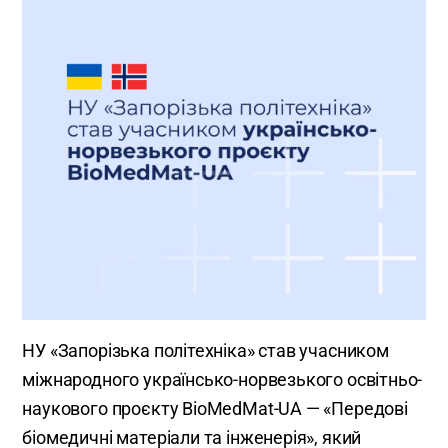
НУ «Запорізька політехніка» став учасником
міжнародного українсько-норвезького освітньо-
наукового проєкту BioMedMat-UA — «Передові
біомедичні матеріали та інженерія», який