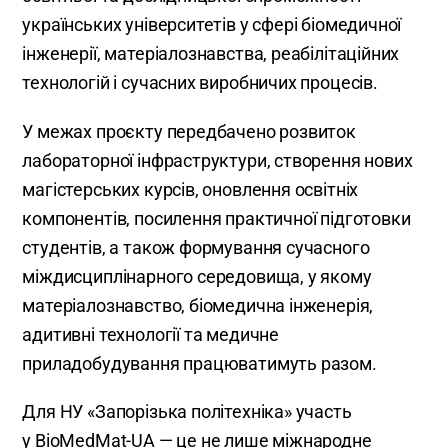
українських університетів у сфері біомедичної
інженерії, матеріалознавства, реабілітаційних
технологій і сучасних виробничих процесів.
У межах проєкту передбачено розвиток
лабораторної інфраструктури, створення нових
магістерських курсів, оновлення освітніх
компонентів, посилення практичної підготовки
студентів, а також формування сучасного
міждисциплінарного середовища, у якому
матеріалознавство, біомедична інженерія,
адитивні технології та медичне
приладобудування працюватимуть разом.
Для НУ «Запорізька політехніка» участь
у BioMedMat-UA — це не лише міжнародне