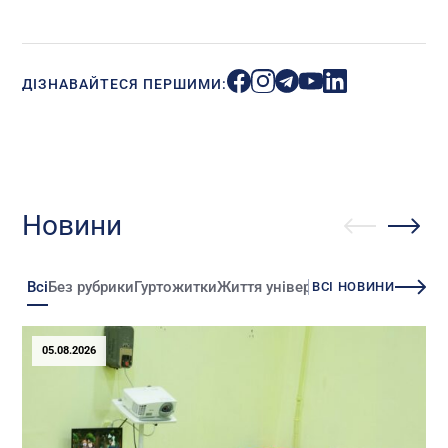
ДІЗНАВАЙТЕСЯ ПЕРШИМИ:
Новини
Всі
Без рубрики
Гуртожитки
Життя університету
Зміни
Іннова
ВСІ НОВИНИ
05.08.2026