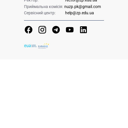
Ректор:
rector@zp.edu.ua
Приймальна комісія:
nuzp.pk@gmail.com
Сервісний центр:
help@zp.edu.ua