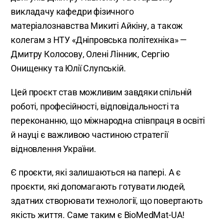
викладачу кафедри фізичного
матеріалознавства Микиті Айкіну, а також
колегам з НТУ «Дніпровська політехніка» —
Дмитру Колосову, Олені Лінник, Сергію
Онищенку та Юлії Слупській.
Цей проєкт став можливим завдяки спільній
роботі, професійності, відповідальності та
переконанню, що міжнародна співпраця в освіті
й науці є важливою частиною стратегії
відновлення України.
Є проєкти, які залишаються на папері. А є
проєкти, які допомагають готувати людей,
здатних створювати технології, що повертають
якість життя. Саме таким є BioMedMat-UA!