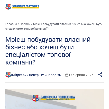
Головна
/
Новини
/
Мрієш побудувати власний бізнес або хочеш бути
спеціалістом топової компанії?
Мрієш побудувати власний
бізнес або хочеш бути
спеціалістом топової
компанії?
Іміджевий центр НУ «Запорізька політехніка»
17 Червня 2026