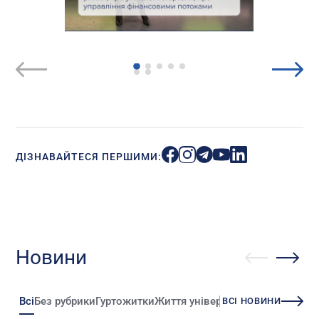
ДІЗНАВАЙТЕСЯ ПЕРШИМИ:
Новини
Всі
Без рубрики
Гуртожитки
Життя університету
Зміни
Іннова
ВСІ НОВИНИ