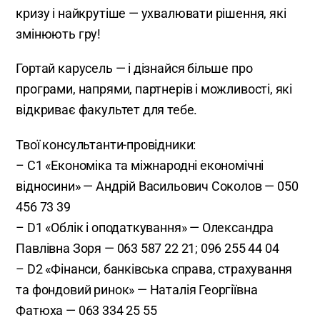
кризу і найкрутіше — ухвалювати рішення, які
змінюють гру!
Гортай карусель — і дізнайся більше про
програми, напрями, партнерів і можливості, які
відкриває факультет для тебе.
Твої консультанти-провідники:
– C1 «Економіка та міжнародні економічні
відносини» — Андрій Васильович Соколов — 050
456 73 39
– D1 «Облік і оподаткування» — Олександра
Павлівна Зоря — 063 587 22 21; 096 255 44 04
– D2 «Фінанси, банківська справа, страхування
та фондовий ринок» — Наталія Георгіївна
Фатюха — 063 334 25 55