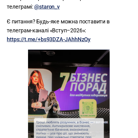
телеграмі:
@staron_v
Є питання? Будь-яке можна поставити в
телеграм-каналі «Вступ–2026»:
https://t.me/+bs93DZA-JAhhNzQy