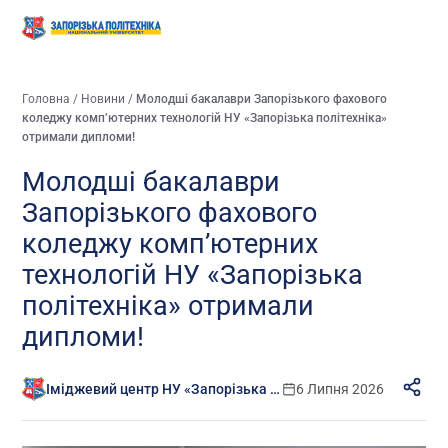
Головна
/
Новини
/
Молодші бакалаври Запорізького фахового
коледжу комп’ютерних технологій НУ «Запорізька політехніка»
отримали дипломи!
Молодші бакалаври
Запорізького фахового
коледжу комп’ютерних
технологій НУ «Запорізька
політехніка» отримали
дипломи!
Іміджевий центр НУ «Запорізька політехніка»
6 Липня 2026