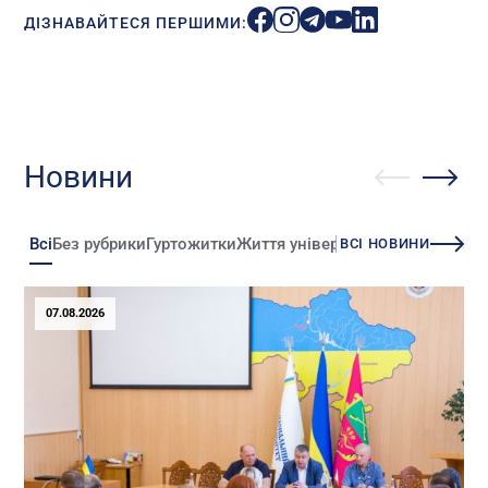
ДІЗНАВАЙТЕСЯ ПЕРШИМИ:
Новини
Всі
Без рубрики
Гуртожитки
Життя університету
Зміни
Іннова
ВСІ НОВИНИ
07.08.2026