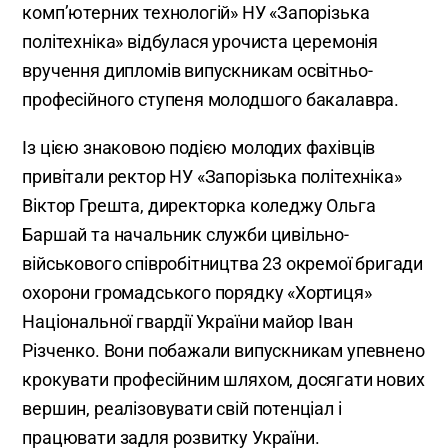
комп’ютерних технологій» НУ «Запорізька
політехніка» відбулася урочиста церемонія
вручення дипломів випускникам освітньо-
професійного ступеня молодшого бакалавра.
Із цією знаковою подією молодих фахівців
привітали ректор НУ «Запорізька політехніка»
Віктор Грешта, директорка коледжу Ольга
Баршай та начальник служби цивільно-
військового співробітництва 23 окремої бригади
охорони громадського порядку «Хортиця»
Національної гвардії України майор Іван
Різченко. Вони побажали випускникам упевнено
крокувати професійним шляхом, досягати нових
вершин, реалізовувати свій потенціал і
працювати задля розвитку України.