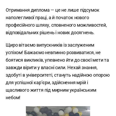
Отримання диплома — це не лише підсумок
наполегливої праці, а й початок нового
професійного шляху, сповненого можливостей,
відповідальних рішень і нових досягнень.
Щиро вітаємо випускників із заслуженим
успіхом! Бажаємо невпинно розвиватися, не
боятися викликів, упевнено йти до своєї мети та
завжди вірити у власні сили. Нехай знання,
здобуті в університеті, стануть надійною опорою
для успішної кар’єри, здійснення мрій і
щасливого життя під мирним українським
небом!