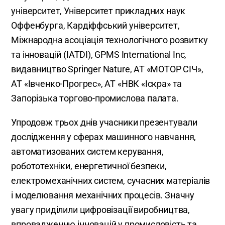
університет, Університет прикладних наук
Оффенбурга, Кардіффський університет,
Міжнародна асоціація технологічного розвитку
та інновацій (IATDI), GPMS International Inc,
видавництво Springer Nature, АТ «МОТОР СІЧ»,
АТ «Івченко-Прогрес», АТ «НВК «Іскра» та
Запорізька торгово-промислова палата.
Упродовж трьох днів учасники презентували
дослідження у сферах машинного навчання,
автоматизованих систем керування,
робототехніки, енергетичної безпеки,
електромеханічних систем, сучасних матеріалів
і моделювання механічних процесів. Значну
увагу приділили цифровізації виробництва,
впровадженню інновацій у промисловість та