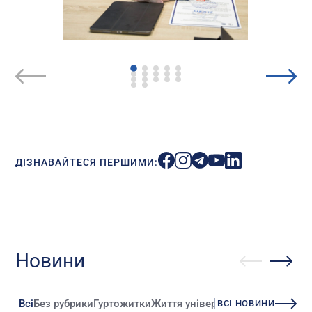
ДІЗНАВАЙТЕСЯ ПЕРШИМИ:
Новини
Всі
Без рубрики
Гуртожитки
Життя університету
Зміни
Іннова
ВСІ НОВИНИ