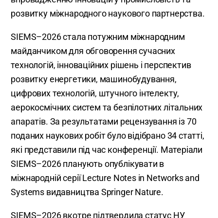
розвитку міжнародного наукового партнерства.
SIEMS–2026 стала потужним міжнародним
майданчиком для обговорення сучасних
технологій, інноваційних рішень і перспектив
розвитку енергетики, машинобудування,
цифрових технологій, штучного інтелекту,
аерокосмічних систем та безпілотних літальних
апаратів. За результатами рецензування із 70
поданих наукових робіт було відібрано 34 статті,
які представили під час конференції. Матеріали
SIEMS–2026 планують опублікувати в
міжнародній серії Lecture Notes in Networks and
Systems видавництва Springer Nature.
SIEMS–2026 вкотре підтвердила статус НУ