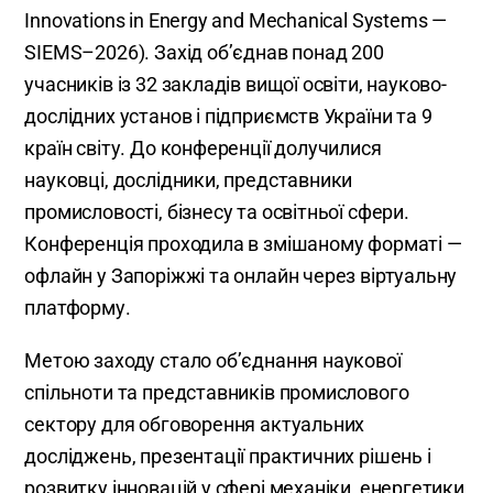
Innovations in Energy and Mechanical Systems —
SIEMS–2026). Захід об’єднав понад 200
учасників із 32 закладів вищої освіти, науково-
дослідних установ і підприємств України та 9
країн світу. До конференції долучилися
науковці, дослідники, представники
промисловості, бізнесу та освітньої сфери.
Конференція проходила в змішаному форматі —
офлайн у Запоріжжі та онлайн через віртуальну
платформу.
Метою заходу стало об’єднання наукової
спільноти та представників промислового
сектору для обговорення актуальних
досліджень, презентації практичних рішень і
розвитку інновацій у сфері механіки, енергетики