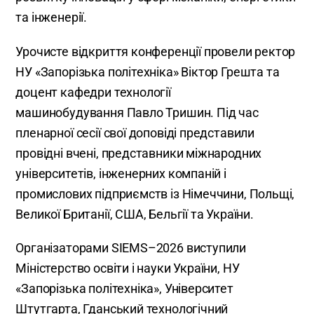
та інженерії.
Урочисте відкриття конференції провели ректор
НУ «Запорізька політехніка» Віктор Грешта та
доцент кафедри технології
машинобудування Павло Тришин. Під час
пленарної сесії свої доповіді представили
провідні вчені, представники міжнародних
університетів, інженерних компаній і
промислових підприємств із Німеччини, Польщі,
Великої Британії, США, Бельгії та України.
Організаторами SIEMS–2026 виступили
Міністерство освіти і науки України, НУ
«Запорізька політехніка», Університет
Штутгарта, Гданський технологічний