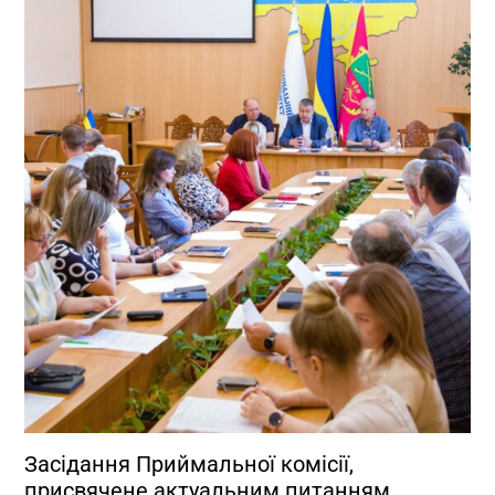
Засідання Приймальної комісії,
присвячене актуальним питанням