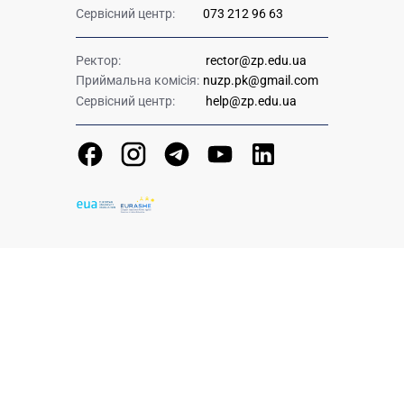
Сервісний центр:
073 212 96 63
Ректор:
rector@zp.edu.ua
Приймальна комісія:
nuzp.pk@gmail.com
Сервісний центр:
help@zp.edu.ua