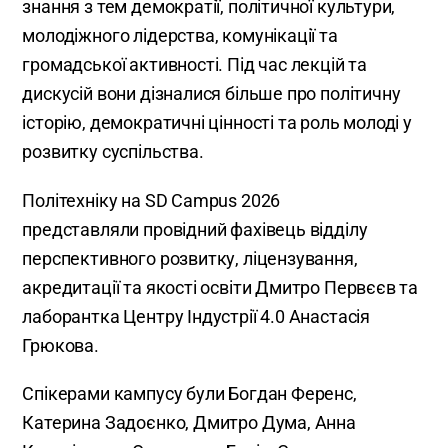
знання з тем демократії, політичної культури,
молодіжного лідерства, комунікації та
громадської активності. Під час лекцій та
дискусій вони дізналися більше про політичну
історію, демократичні цінності та роль молоді у
розвитку суспільства.
Політехніку на SD Campus 2026
представляли провідний фахівець відділу
перспективного розвитку, ліцензування,
акредитації та якості освіти Дмитро Первєєв та
лаборантка Центру Індустрії 4.0 Анастасія
Грюкова.
Спікерами кампусу були Богдан Ференс,
Катерина Задоєнко, Дмитро Дума, Анна