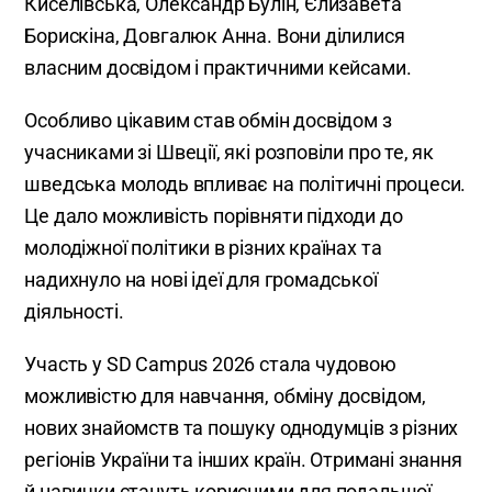
Киселівська, Олександр Булін, Єлизавета
Борискіна, Довгалюк Анна. Вони ділилися
власним досвідом і практичними кейсами.
Особливо цікавим став обмін досвідом з
учасниками зі Швеції, які розповіли про те, як
шведська молодь впливає на політичні процеси.
Це дало можливість порівняти підходи до
молодіжної політики в різних країнах та
надихнуло на нові ідеї для громадської
діяльності.
Участь у SD Campus 2026 стала чудовою
можливістю для навчання, обміну досвідом,
нових знайомств та пошуку однодумців з різних
регіонів України та інших країн. Отримані знання
й навички стануть корисними для подальшої