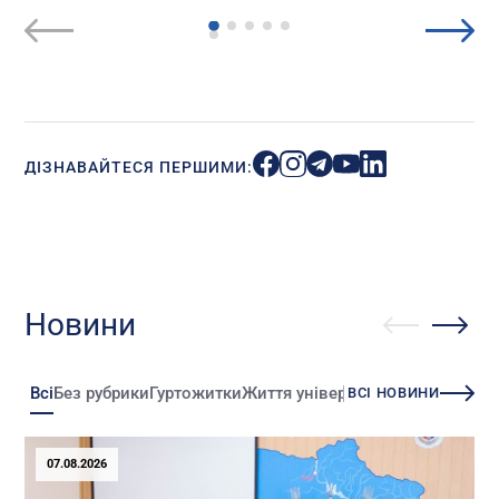
ДІЗНАВАЙТЕСЯ ПЕРШИМИ:
Новини
Всі
Без рубрики
Гуртожитки
Життя університету
Зміни
Іннова
ВСІ НОВИНИ
07.08.2026