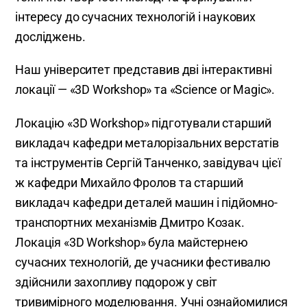
інтересу до сучасних технологій і наукових
досліджень.
Наш університет представив дві інтерактивні
локації — «3D Workshop» та «Science or Magic».
Локацію «3D Workshop» підготували старший
викладач кафедри металорізальних верстатів
та інструментів Сергій Танченко, завідувач цієї
ж кафедри Михайло Фролов та старший
викладач кафедри деталей машин і підйомно-
транспортних механізмів Дмитро Козак.
Локація «3D Workshop» була майстернею
сучасних технологій, де учасники фестивалю
здійснили захопливу подорож у світ
тривимірного моделювання. Учні ознайомилися