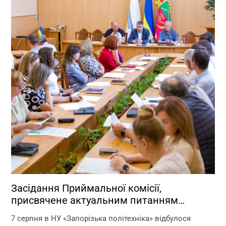
Засідання Приймальної комісії,
присвячене актуальним питанням
перебігу вступної кампанії 2026 року
7 серпня в НУ «Запорізька політехніка» відбулося