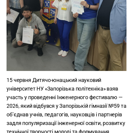
15 червня Дитячо-юнацький науковий
університет НУ «Запорізька політехніка» взяв
участь у проведенні Інженерного фестивалю —
2026, який відбувся у Запорізькій гімназії №59 та
об’єднав учнів, педагогів, науковців і партнерів
задля популяризації інженерної освіти, розвитку
технічної творчості молоді та формування