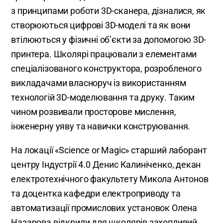
з принципами роботи 3D-сканера, дізналися, як
створюються цифрові 3D-моделі та як вони
втілюються у фізичні об’єкти за допомогою 3D-
принтера. Школярі працювали з елементами
спеціалізованого конструктора, розробленого
викладачами власноруч із використанням
технологій 3D-моделювання та друку. Таким
чином розвивали просторове мислення,
інженерну уяву та навички конструювання.
На локації «Science or Magic» старший лаборант
центру Індустрії 4.0 Денис Калиніченко, декан
електротехнічного факультету Микола Антонов
та доцентка кафедри електроприводу та
автоматизації промислових установок Олена
Назарова відкрили для школярів захопливий