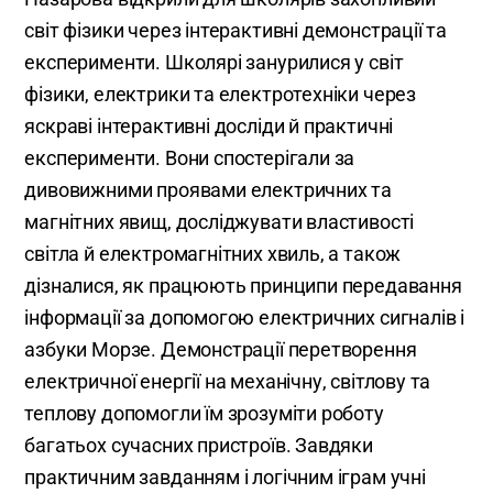
світ фізики через інтерактивні демонстрації та
експерименти. Школярі занурилися у світ
фізики, електрики та електротехніки через
яскраві інтерактивні досліди й практичні
експерименти. Вони спостерігали за
дивовижними проявами електричних та
магнітних явищ, досліджувати властивості
світла й електромагнітних хвиль, а також
дізналися, як працюють принципи передавання
інформації за допомогою електричних сигналів і
азбуки Морзе. Демонстрації перетворення
електричної енергії на механічну, світлову та
теплову допомогли їм зрозуміти роботу
багатьох сучасних пристроїв. Завдяки
практичним завданням і логічним іграм учні