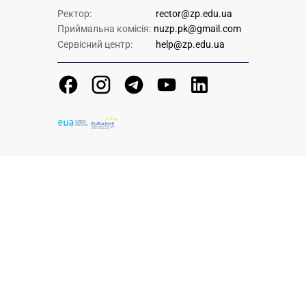
Ректор:
rector@zp.edu.ua
Приймальна комісія:
nuzp.pk@gmail.com
Сервісний центр:
help@zp.edu.ua