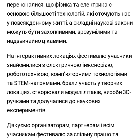
переконалися, що фізика та електрика є
основою більшості технологій, які оточують нас
у повсякденному житті, а складні наукові закони
можуть бути захопливими, зрозумілими та
надзвичайно цікавими.
На інтерактивних локаціях фестивалю учасники
знайомилися з електричною інженерією,
робототехнікою, комп’ютерними технологіями
та STEM-напрямами, брали участь у творчих
локаціях, створювали моделі літаків, вироби 3D-
ручками та долучалися до наукових
експериментів.
Дякуємо організаторам, партнерам і всім
учасникам фестивалю за спільну працю та