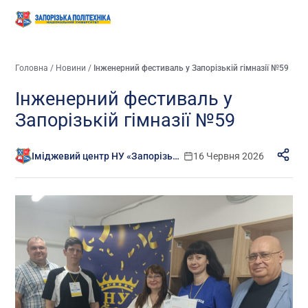
Головна
/
Новини
/
Інженерний фестиваль у Запорізькій гімназії №59
Інженерний фестиваль у
Запорізькій гімназії №59
Іміджевий центр НУ «Запорізька політехніка»
16 Червня 2026