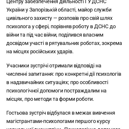
Центру забезпечення діяльності ГУ ДСНС
України у Запорізькій області, майор служби
цивільного захисту — розповів про свій шлях
психолога у сфері, порівняв роботу в ДСНС до
війни та під час війни, поділився власним
досвідом участі в рятувальних роботах, зокрема
на місцях російських ударів.
Учасники зустрічі отримали відповіді на
численні запитання: про конкретні дії психологів
в надзвичайних ситуаціях; про особливості
психологічної допомоги постраждалим на
місцях, про методи та форми роботи.
Гостьова зустріч відбулася в межах вивчення
магістрантами-психологами першого курсу