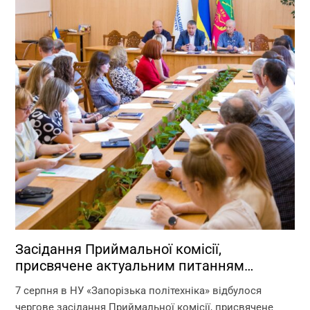
Засідання Приймальної комісії,
присвячене актуальним питанням
перебігу вступної кампанії 2026 року
7 серпня в НУ «Запорізька політехніка» відбулося
чергове засідання Приймальної комісії, присвячене