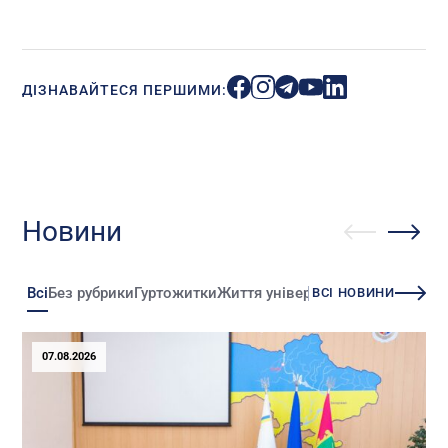
ДІЗНАВАЙТЕСЯ ПЕРШИМИ:
Новини
Всі
Без рубрики
Гуртожитки
Життя університету
Зміни
Іннова
ВСІ НОВИНИ
07.08.2026