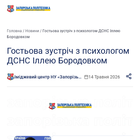
Головна
/
Новини
/
Гостьова зустріч з психологом ДСНС Іллею
Бородовком
Гостьова зустріч з психологом
ДСНС Іллею Бородовком
Іміджевий центр НУ «Запорізька політехніка»
14 Травня 2026