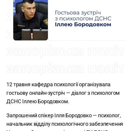
12 травня кафедра психології організувала
гостьову онлайн-зустріч — діалог з психологом
ДСНС Іллею Бородовком.
Запрошений спікер Ілля Бородовко — психолог,
начальник відділу психологічного забезпечення