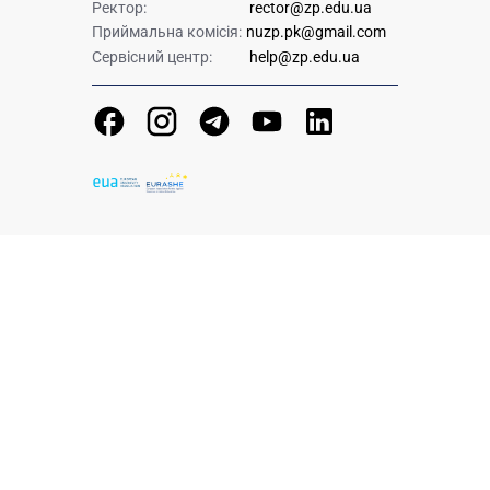
Ректор:
rector@zp.edu.ua
Приймальна комісія:
nuzp.pk@gmail.com
Сервісний центр:
help@zp.edu.ua