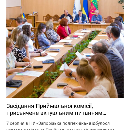
Засідання Приймальної комісії,
присвячене актуальним питанням
перебігу вступної кампанії 2026 року
7 серпня в НУ «Запорізька політехніка» відбулося