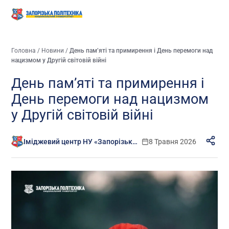
Головна
/
Новини
/
День пам’яті та примирення і День перемоги над
нацизмом у Другій світовій війні
День пам’яті та примирення і
День перемоги над нацизмом
у Другій світовій війні
Іміджевий центр НУ «Запорізька політехніка»
8 Травня 2026