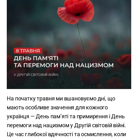
На початку травня ми вшановуємо дні, що
мають особливе значення для кожного
українця — День пам’яті та примирення і День
перемоги над нацизмом у Другій світовій війні.
Це час глибокої вдячності та осмислення, коли