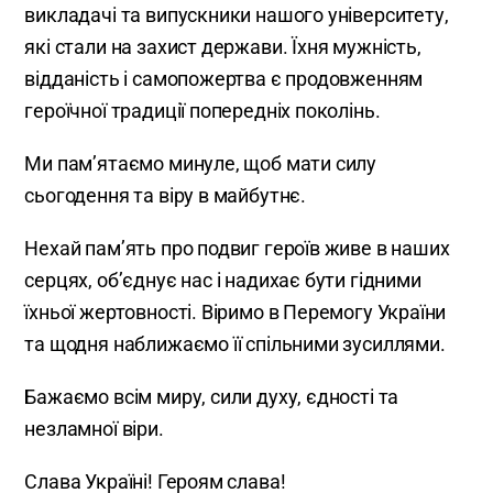
викладачі та випускники нашого університету,
які стали на захист держави. Їхня мужність,
відданість і самопожертва є продовженням
героїчної традиції попередніх поколінь.
Ми пам’ятаємо минуле, щоб мати силу
сьогодення та віру в майбутнє.
Нехай пам’ять про подвиг героїв живе в наших
серцях, об’єднує нас і надихає бути гідними
їхньої жертовності. Віримо в Перемогу України
та щодня наближаємо її спільними зусиллями.
Бажаємо всім миру, сили духу, єдності та
незламної віри.
Слава Україні! Героям слава!