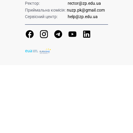
Ректор:
rector@zp.edu.ua
Приймальна комісія:
nuzp.pk@gmail.com
Сервісний центр:
help@zp.edu.ua