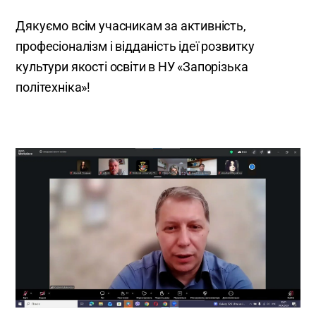
Дякуємо всім учасникам за активність,
професіоналізм і відданість ідеї розвитку
культури якості освіти в НУ «Запорізька
політехніка»!