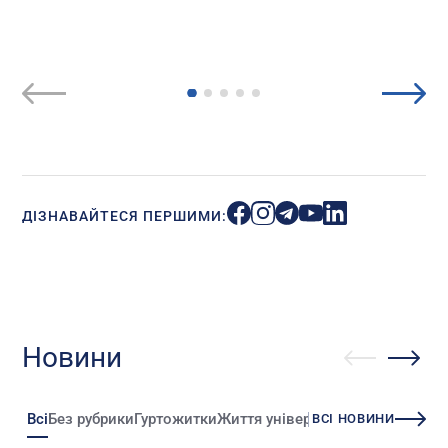
ДІЗНАВАЙТЕСЯ ПЕРШИМИ:
Новини
Всі
Без рубрики
Гуртожитки
Життя університету
Зміни
Іннова
ВСІ НОВИНИ