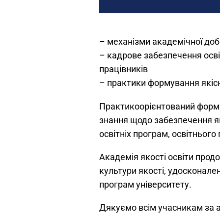
– механізми академічної доб
– кадрове забезпечення осві
працівників
– практики формування якісн
Практикоорієнтований форма
знання щодо забезпечення як
освітніх програм, освітнього
Академія якості освіти прод
культури якості, удосконале
програм університету.
Дякуємо всім учасникам за ак