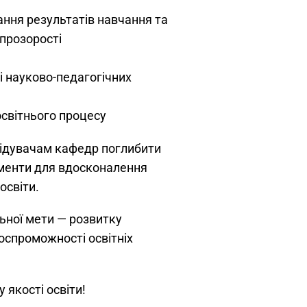
ання результатів навчання та
 прозорості
і науково-педагогічних
освітнього процесу
відувачам кафедр поглибити
рументи для вдосконалення
освіти.
ьної мети — розвитку
оспроможності освітніх
 якості освіти!