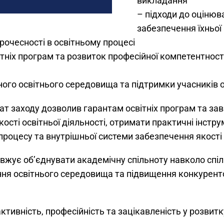
викладання
– підходи до оцінюв
забезпечення їхньої
рочесності в освітньому процесі
тніх програм та розвиток професійної компетентност
ого освітнього середовища та підтримки учасників 
т заходу дозволив гарантам освітніх програм та за
ості освітньої діяльності, отримати практичні інст
 процесу та внутрішньої системи забезпечення якості 
овжує об’єднувати академічну спільноту навколо спіл
ння освітнього середовища та підвищення конкурент
тивність, професійність та зацікавленість у розвитку