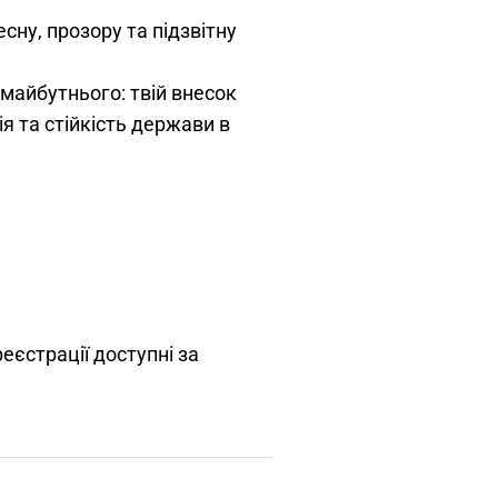
сну, прозору та підзвітну
майбутнього: твій внесок
я та стійкість держави в
еєстрації доступні за