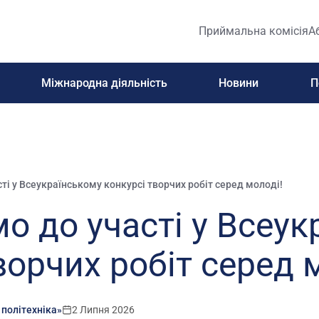
Приймальна комісія
А
Міжнародна діяльність
Новини
П
і у Всеукраїнському конкурсі творчих робіт серед молоді!
 до участі у Всеук
ворчих робіт серед 
 політехніка»
2 Липня 2026