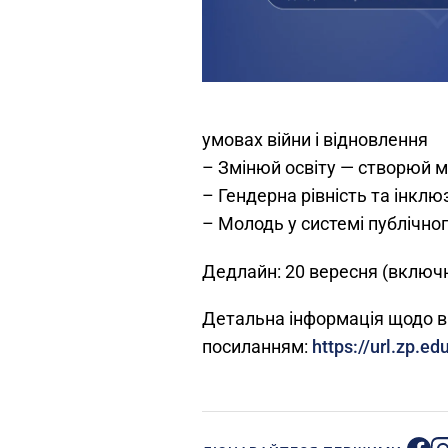
умовах війни і відновлення
– Змінюй освіту — створюй м
– Гендерна рівність та інклю
– Молодь у системі публічног
Дедлайн: 20 вересня (включ
Детальна інформація щодо ви
посиланням:
https://url.zp.e