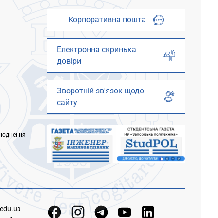
Корпоративна пошта
Електронна скринька
довіри
Зворотній зв'язок щодо
сайту
люднення
.edu.ua