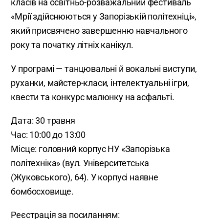
класів на освітньо-розважальний фестиваль
«Мрії здійснюються у Запорізькій політехніці»,
який присвячено завершенню навчального
року та початку літніх канікул.
У програмі — танцювальні й вокальні виступи,
руханки, майстер-класи, інтелектуальні ігри,
квести та конкурс малюнку на асфальті.
Дата: 30 травня
Час: 10:00 до 13:00
Місце: головний корпус НУ «Запорізька
політехніка» (вул. Університетська
(Жуковського), 64). У корпусі наявне
бомбосховище.
Реєстрація за посиланням: