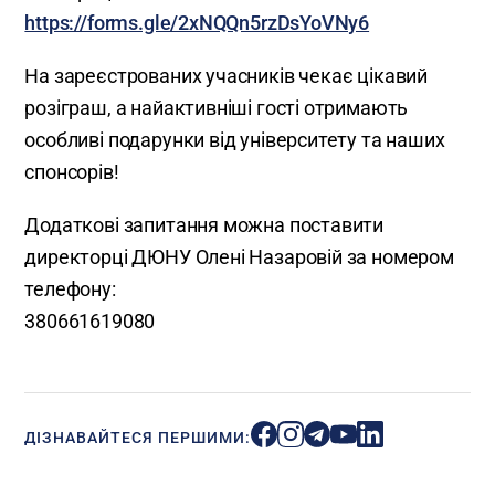
https://forms.gle/2xNQQn5rzDsYoVNy6
На зареєстрованих учасників чекає цікавий
розіграш, а найактивніші гості отримають
особливі подарунки від університету та наших
спонсорів!
Додаткові запитання можна поставити
директорці ДЮНУ Олені Назаровій за номером
телефону:
380661619080
ДІЗНАВАЙТЕСЯ ПЕРШИМИ: