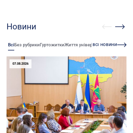
Новини
Всі
Без рубрики
Гуртожитки
Життя університету
Зміни
Іннова
ВСІ НОВИНИ
07.08.2026