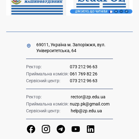
Урядова "гаряча лінія" 1545
69011, Україна м. Запоріжжя, вул.
Університетська, 64
Ректор:
073 212 96 63
Приймальна комісія:
061 769 82 26
Сервісний центр:
073 212 96 63
Ректор:
rector@zp.edu.ua
Приймальна комісія:
nuzp.pk@gmail.com
Сервісний центр:
help@zp.edu.ua