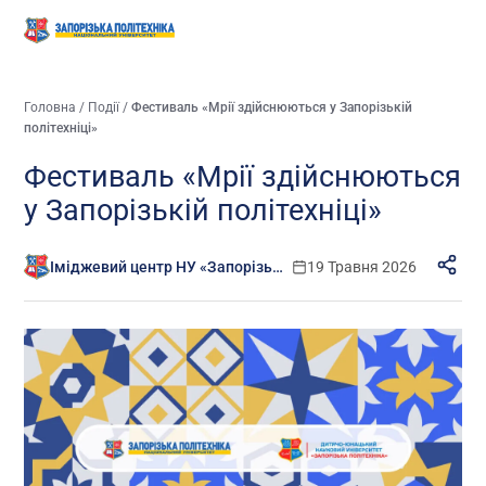
Головна
/
Події
/
Фестиваль «Мрії здійснюються у Запорізькій
політехніці»
Фестиваль «Мрії здійснюються
у Запорізькій політехніці»
Іміджевий центр НУ «Запорізька політехніка»
19 Травня 2026