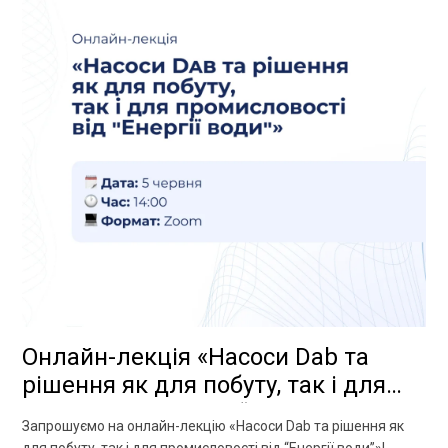
Онлайн-лекція «Насоси Dab та
рішення як для побуту, так і для
промисловості від “Енергії води”»
Запрошуємо на онлайн-лекцію «Насоси Dab та рішення як