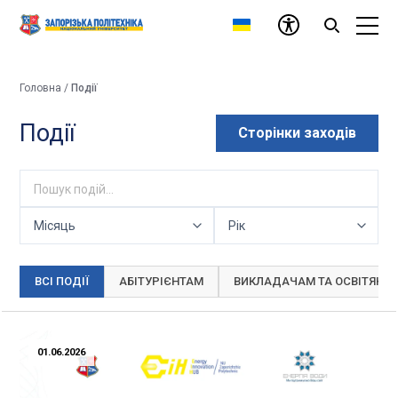
Головна
/
Події
Події
Сторінки заходів
ВСІ ПОДІЇ
АБІТУРІЄНТАМ
ВИКЛАДАЧАМ ТА ОСВІТЯНА
01.06.2026