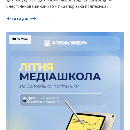
для побуту, так і для промисловості від “Енергії води”»!
Енерго-Інноваційний хаб НУ «Запорізька політехніка»
запрошує студентів, викладачів,...
Читати далі
30.05.2026