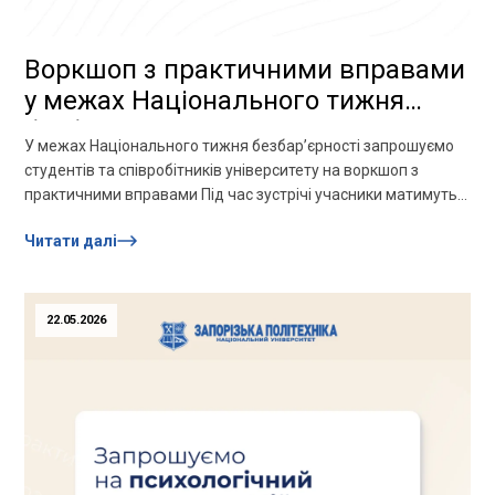
Воркшоп з практичними вправами
у межах Національного тижня
безбар’єрності
У межах Національного тижня безбар’єрності запрошуємо
студентів та співробітників університету на воркшоп з
практичними вправами Під час зустрічі учасники матимуть
змогу спробувати себе у ролі...
Читати далі
22.05.2026