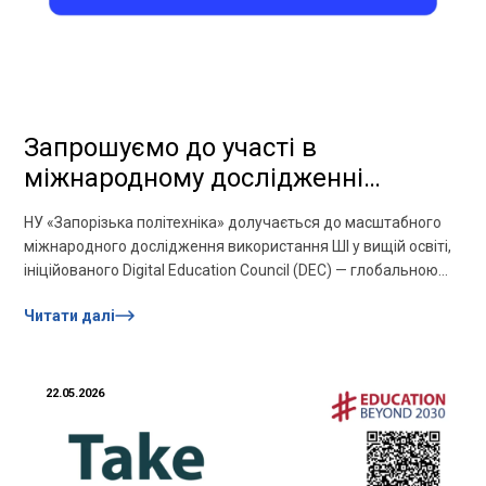
Запрошуємо до участі в
міжнародному дослідженні
штучного інтелекту у вищій освіті!
НУ «Запорізька політехніка» долучається до масштабного
міжнародного дослідження використання ШІ у вищій освіті,
ініційованого Digital Education Council (DEC) — глобальною
мережею, що об’єднує понад 170...
Читати далі
22.05.2026