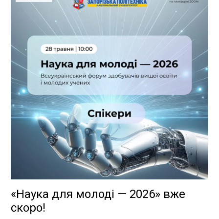
«Наука для молоді — 2026» вже
скоро!