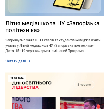
Літня медіашкола НУ «Запорізька
політехніка»
Запрошуємо учнів 8–11 класів та студентів коледжів взяти
участь у Літній медіашколі НУ «Запорізька політехніка»!
Дата: 15–19 червняФормат: змішаний Програма
медіашколи: «Контентмейкер: старт у світі...
Читати далі
29.05.2026