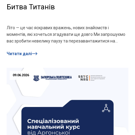
Битва Титанів
Літо — це час яскравих вражень, нових знайомств і
моментів, які хочеться згадувати ще довго Ми запрошуємо
вас зробити невелику паузу та перезавантажитися на
«Битві...
Читати далі
09.06.2026