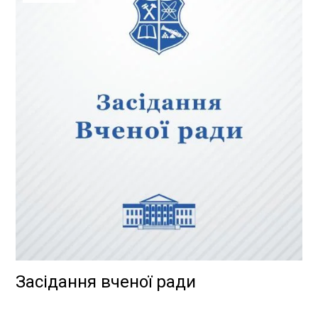
Засідання вченої ради