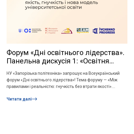
Форум «Дні освітнього лідерства».
Панельна дискусія 1: «Освітня
діяльність: якість, гнучкість і нова
НУ «Запорізька політехніка» запрошує на Всеукраїнський
модель університетської освіти»
форум «Дні освітнього лідерства»! Тема форуму — «Між
правилами і реальністю: гнучкість без втрати якості».
Панельна дискусія 1:Платформа 1....
Читати далі