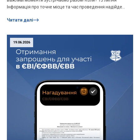
важливі моменти зустрічаємо разом! Коли? 15 липня
Інформація про точне місце та час проведення надійде
учасникам на електронну...
Читати далі
19.06.2026