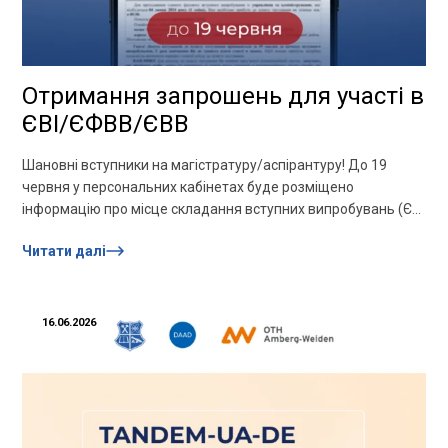
Отримання запрошень для участі в
ЄВІ/ЄФВВ/ЄВВ
Шановні вступники на магістратуру/аспірантуру! До 19
червня у персональних кабінетах буде розміщено
інформацію про місце складання вступних випробувань (ЄВІ
та ЄФВВ). Обов’язково перевірте свій кабінет...
Читати далі
16.06.2026