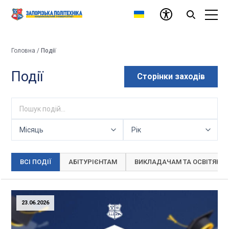
Головна
/
Події
Події
Сторінки заходів
ВСІ ПОДІЇ
АБІТУРІЄНТАМ
ВИКЛАДАЧАМ ТА ОСВІТЯНА
23.06.2026