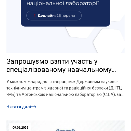
Запрошуємо взяти участь у
спеціалізованому навчальному
курсі від Аргонської національної
У межах міжнародної співпраці між Державним науково-
лабораторії!
технічним центром з ядерної та радіаційної безпеки (ДНТЦ
ЯРБ) та Аргонською національною лабораторією (США), за
фінансової підтримки Державного департаменту...
Читати далі
09.06.2026