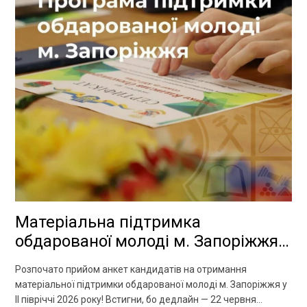
Матеріальна підтримка
обдарованої молоді м. Запоріжжя у
ІІ півріччі 2026 року
Розпочато прийом анкет кандидатів на отримання
матеріальної підтримки обдарованої молоді м. Запоріжжя у
ІІ півріччі 2026 року! Встигни, бо дедлайн — 22 червня