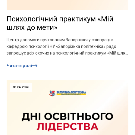
Психологічний практикум «Мій
шлях до мети»
Центр допомоги врятованим Запоріжжя у співпраці з
кафедрою психології НУ «Запорізька політехніка» радо
запрошує всіх охочих на психологічний практикум «Мій шлях
до мети»! В основі...
Читати далі
03.06.2026