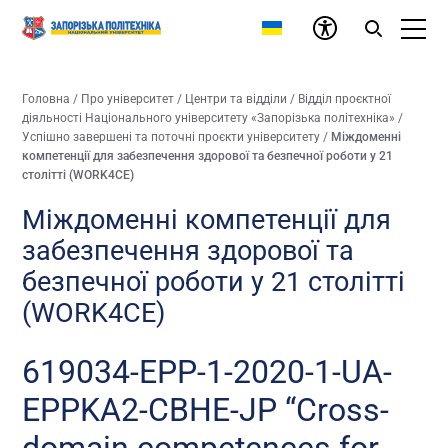
Головна
/
Про університет
/
Центри та відділи
/
Відділ проєктної
діяльності Національного університету «Запорізька політехніка»
/
Успішно завершені та поточні проєкти університету
/
Міждоменні
компетенції для забезпечення здорової та безпечної роботи у 21
столітті (WORK4CE)
Міждоменні компетенції для
забезпечення здорової та
безпечної роботи у 21 столітті
(WORK4CE)
619034-EPP-1-2020-1-UA-
EPPKA2-CBHE-JP “Cross-