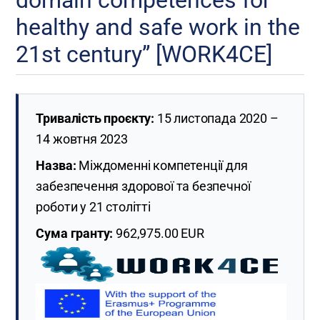
domain competences for
healthy and safe work in the
21st century” [WORK4CE]
Тривалість проєкту:
15 листопада 2020 –
14 жовтня 2023
Назва:
Міждоменні компетенції для
забезпечення здорової та безпечної
роботи у 21 столітті
Сума гранту:
962,975.00 EUR