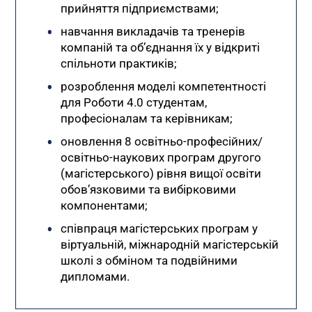
прийняття підприємствами;
навчання викладачів та тренерів
компаній та об’єднання їх у відкриті
спільноти практиків;
розроблення моделі компетентності
для Роботи 4.0 студентам,
професіоналам та керівникам;
оновлення 8 освітньо-професійних/
освітньо-наукових програм другого
(магістерського) рівня вищої освіти
обов’язковими та вибірковими
компонентами;
cпівпраця магістерських програм у
віртуальній, міжнародній магістерській
школі з обміном та подвійними
дипломами.