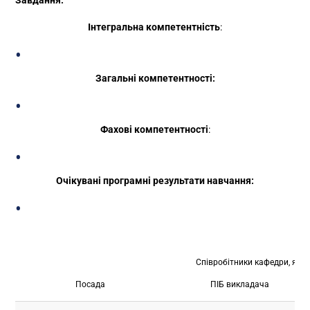
Завдання:
Інтегральна компетентність
:
Загальні компетентності:
Фахові компетентності
:
Очікувані програмні результати навчання:
Співробітники кафедри, які
Посада
ПІБ викладача