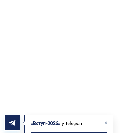
×
«Вступ-2026»
у Telegram!