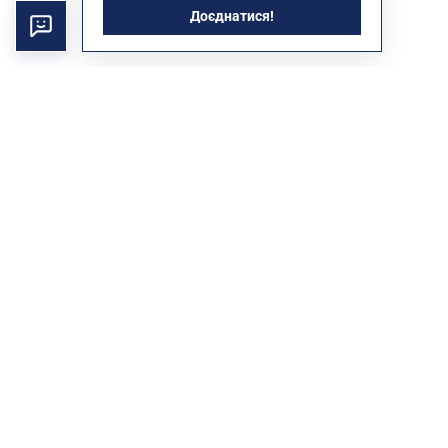
Доєднатися!