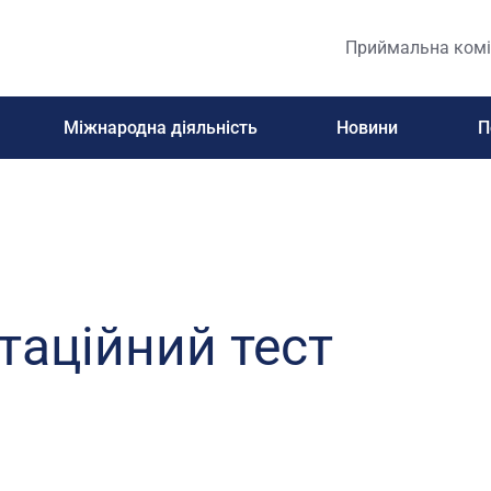
Приймальна комі
Міжнародна діяльність
Новини
П
таційний тест