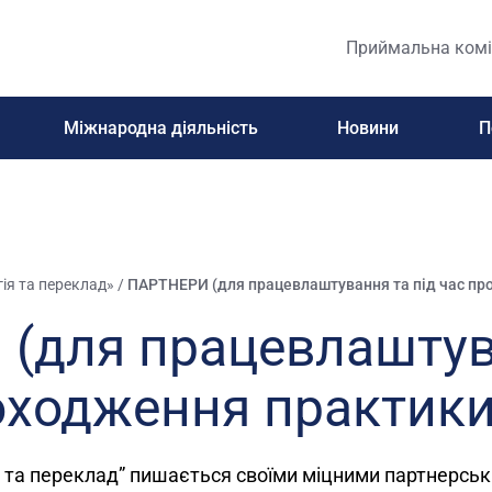
Приймальна комі
Міжнародна діяльність
Новини
П
ія та переклад»
/
ПАРТНЕРИ (для працевлаштування та під час пр
(для працевлаштув
роходження практики
 та переклад” пишається своїми міцними партнерськ