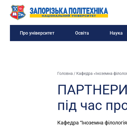
Про університет
Освіта
Наука
Головна
/
Кафедра «Іноземна філолог
ПАРТНЕРИ 
під час п
Кафедра “Іноземна філологія