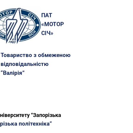
ПАТ
«МОТОР
СІЧ»
Товариство з обмеженою
відповідальністю
“Валірія”
ніверситету “Запорізька
різька політехніка”