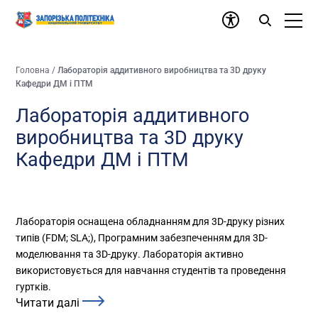
Головна
/
Лабораторія аддитивного виробництва та 3D друку
Кафедри ДМ і ПТМ
Лабораторія аддитивного
виробництва та 3D друку
Кафедри ДМ і ПТМ
Лабораторія оснащена обладнанням для 3D-друку різних
типів (FDM; SLA;), Програмним забезпеченням для 3D-
моделювання та 3D-друку. Лабораторія активно
використовується для навчання студентів та проведення
гуртків.
Читати далі