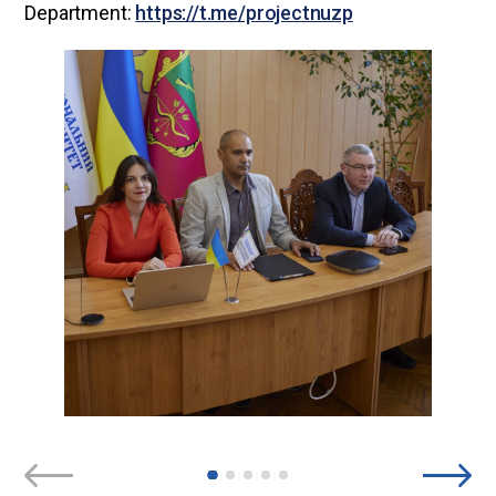
Department:
https://t.me/projectnuzp