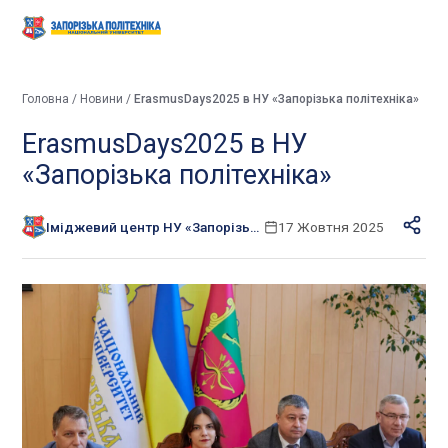
Головна
/
Новини
/
ErasmusDays2025 в НУ «Запорізька політехніка»
ErasmusDays2025 в НУ
«Запорізька політехніка»
Іміджевий центр НУ «Запорізька політехніка»
17 Жовтня 2025