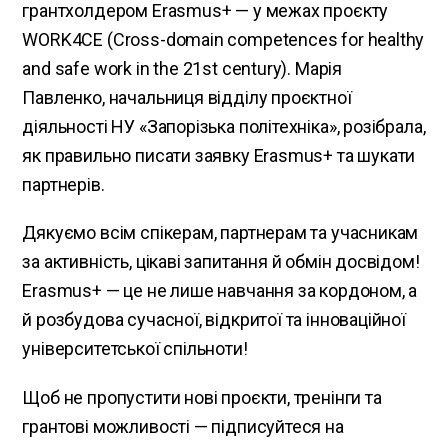
грантхолдером Erasmus+ — у межах проєкту
WORK4CE (Cross-domain competences for healthy
and safe work in the 21st century). Марія
Павленко, начальниця відділу проєктної
діяльності НУ «Запорізька політехніка», розібрала,
як правильно писати заявку Erasmus+ та шукати
партнерів.
Дякуємо всім спікерам, партнерам та учасникам
за активність, цікаві запитання й обмін досвідом!
Erasmus+ — це не лише навчання за кордоном, а
й розбудова сучасної, відкритої та інноваційної
університетської спільноти!
Щоб не пропустити нові проєкти, тренінги та
грантові можливості — підписуйтеся на