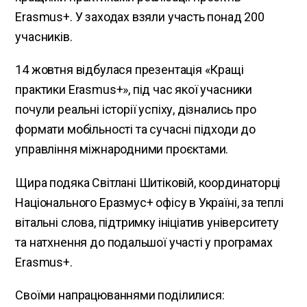
Erasmus+. У заходах взяли участь понад 200
учасників.
14 жовтня відбулася презентація «Кращі
практики Erasmus+», під час якої учасники
почули реальні історії успіху, дізнались про
формати мобільності та сучасні підходи до
управління міжнародними проєктами.
Щира подяка Світлані Шитіковій, координаторці
Національного Еразмус+ офісу в Україні, за теплі
вітальні слова, підтримку ініціатив університету
та натхнення до подальшої участі у програмах
Erasmus+.
Своїми напрацюваннями поділилися: