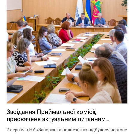
Засідання Приймальної комісії,
присвячене актуальним питанням
перебігу вступної кампанії 2026 року
7 серпня в НУ «Запорізька політехніка» відбулося чергове