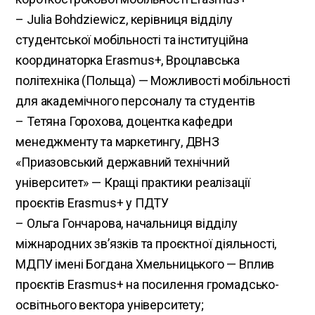
– Julia Bohdziewicz, керівниця відділу
студентської мобільності та інституційна
координаторка Erasmus+, Вроцлавська
політехніка (Польща) — Можливості мобільності
для академічного персоналу та студентів
– Тетяна Горохова, доцентка кафедри
менеджменту та маркетингу, ДВНЗ
«Приазовський державний технічний
університет» — Кращі практики реалізації
проєктів Erasmus+ у ПДТУ
– Ольга Гончарова, начальниця відділу
міжнародних зв’язків та проєктної діяльності,
МДПУ імені Богдана Хмельницького — Вплив
проєктів Erasmus+ на посилення громадсько-
освітнього вектора університету;