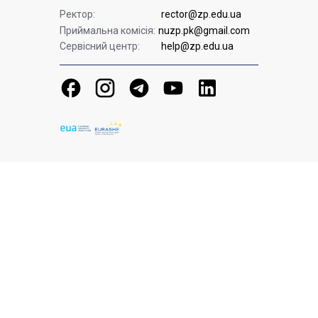
Ректор:
rector@zp.edu.ua
Приймальна комісія:
nuzp.pk@gmail.com
Сервісний центр:
help@zp.edu.ua