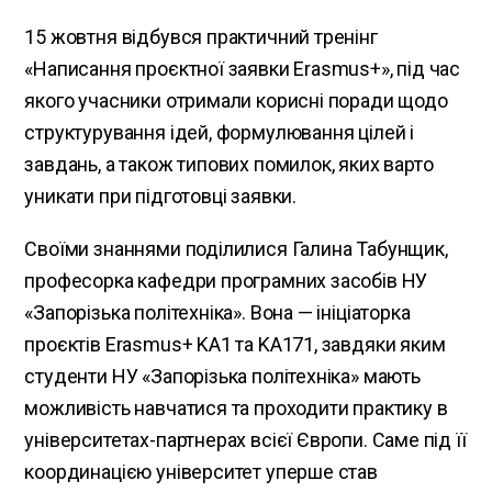
15 жовтня відбувся практичний тренінг
«Написання проєктної заявки Erasmus+», під час
якого учасники отримали корисні поради щодо
структурування ідей, формулювання цілей і
завдань, а також типових помилок, яких варто
уникати при підготовці заявки.
Своїми знаннями поділилися Галина Табунщик,
професорка кафедри програмних засобів НУ
«Запорізька політехніка». Вона — ініціаторка
проєктів Erasmus+ KA1 та KA171, завдяки яким
студенти НУ «Запорізька політехніка» мають
можливість навчатися та проходити практику в
університетах-партнерах всієї Європи. Саме під її
координацією університет уперше став