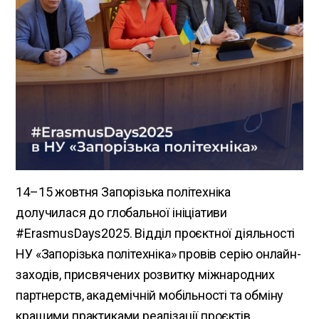
14–15 жовтня Запорізька політехніка
долучилася до глобальної ініціативи
#ErasmusDays2025. Відділ проєктної діяльності
НУ «Запорізька політехніка» провів серію онлайн-
заходів, присвячених розвитку міжнародних
партнерств, академічній мобільності та обміну
кращими практиками реалізації проєктів