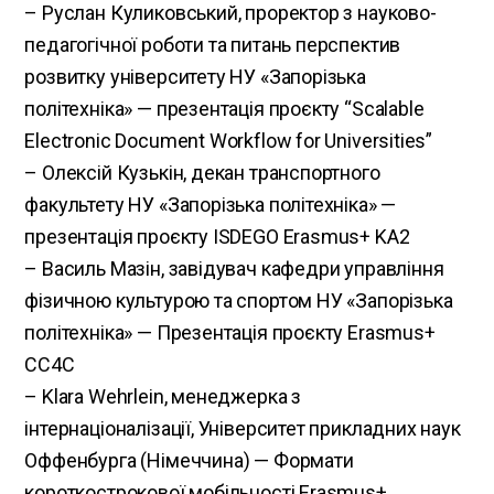
– Руслан Куликовський, проректор з науково-
педагогічної роботи та питань перспектив
розвитку університету НУ «Запорізька
політехніка» — презентація проєкту “Scalable
Electronic Document Workflow for Universities”
– Олексій Кузькін, декан транспортного
факультету НУ «Запорізька політехніка» —
презентація проєкту ISDEGO Erasmus+ KA2
– Василь Мазін, завідувач кафедри управління
фізичною культурою та спортом НУ «Запорізька
політехніка» — Презентація проєкту Erasmus+
CC4C
– Klara Wehrlein, менеджерка з
інтернаціоналізації, Університет прикладних наук
Оффенбурга (Німеччина) — Формати
короткострокової мобільності Erasmus+