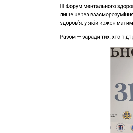
III Форум ментального здоро
лише через взаєморозуміння
здоров’я, у якій кожен мати
Разом — заради тих, хто підт