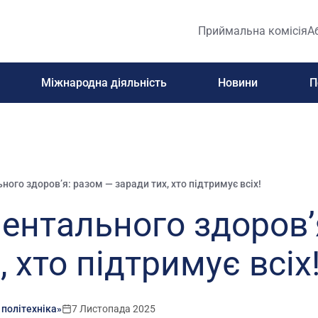
Приймальна комісія
А
Міжнародна діяльність
Новини
П
ного здоров’я: разом — заради тих, хто підтримує всіх!
ментального здоров’
, хто підтримує всіх
 політехніка»
7 Листопада 2025