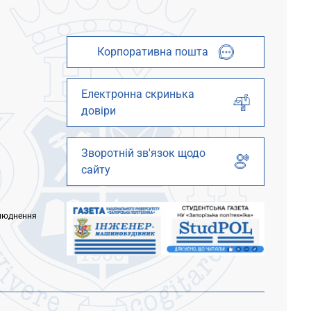
Корпоративна пошта
Електронна скринька
довіри
Зворотній зв'язок щодо
сайту
люднення