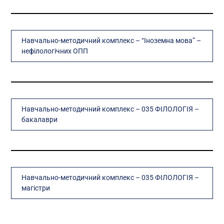
Навчально-методичний комплекс – “Іноземна мова” –
нефілологічних ОПП
Навчально-методичний комплекс – 035 ФІЛОЛОГІЯ –
бакалаври
Навчально-методичний комплекс – 035 ФІЛОЛОГІЯ –
магістри