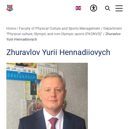
Home
/
Faculty of Physical Culture and Sports Management
/
Department
“Physical culture, Olympic and non-Olympic sports (FKONVS)”
/
Zhuravlov
Yurii Hennadiiovych
Zhuravlov Yurii Hennadiiovych