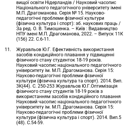
вищої освіти Нідерландів / Науковий часопис
Національного педагогічного університету імені
М.П. Драгоманова. Серія № 15. Науково-
педагогічні проблеми фізичної культури
(фізична культура і спорт): зб. наукових праць /
За ред. О. В. Тимошенка. – Київ : Видавництво
НПУ імені М.П. Драгоманова, 2022. – Випуск 11К
(156) 22. С.6-11.
Журавльов Ю.Г. Ефективність використання
засобів кондиційного плавання у підвищенні
фізичного стану студенток 18-19 років.
Науковий часопис національного педагогічного
університету ім. М.П. Драгоманова. Серія 15:
Науково-педагогічні проблеми фізичної
культури (фізична культура та спорт). 2014. Вип.
3К(44). С. 250-253 Журавльов Ю.Г.Оптимізація
фізичного стану студентів 18-19 років з
використанням засобів кондиційного плавання
Науковий часопис національного педагогічного
університету ім. М.П. Драгоманова. Серія 15:
Науково-педагогічні проблеми фізичної
культури (фізична культура і спорт). 2014. Вип.5
(48). С.54-59.