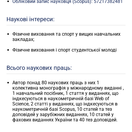
Обліковий запис науковця (Scopus): 57217382481
Наукові інтереси:
Фізичне виховання та спорт у вищих навчальних
закладах;
Фізичне виховання і спорт студентської молоді
Всього наукових праць:
Автор понад 80 наукових праць з них 1
колективна монографія у міжнародному виданні ,
1 навчальний посібник, 1 стаття у виданнях, що
індкесуються в наукометричній базі Web of
Science, 2 статті у виданнях, що індкесуються в
наукометричній базі Scopus, 10 статей та тез
доповідей у зарубіжних виданнях, 10 статей у
фахових виданнях України та 40 тез доповідей.