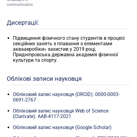
communication
Дисертації:
Підвищення фізичного стану студентів в процесі
секційних занять з плавання з елементами
аквааеробіки» захистив у 2019 році,
Придніпровська державна академія фізичної
культури та спорту.
Облікові записи науковця
Обліковий запис науковця (ORCID): 0000-0003-
0691-2767
Обліковий запис нау​ковця Web of Science
(Clarivate): AAB-4117-2021
Обліковий запис науковця (Google Scholar)