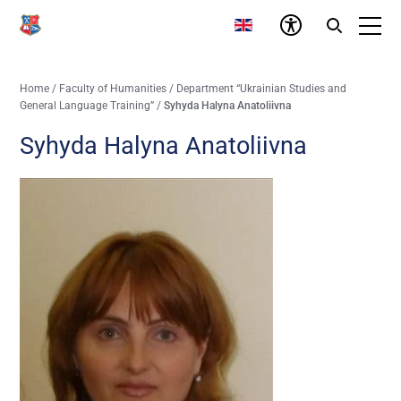
Home
/
Faculty of Humanities
/
Department “Ukrainian Studies and
General Language Training”
/
Syhyda Halyna Anatoliivna
Syhyda Halyna Anatoliivna