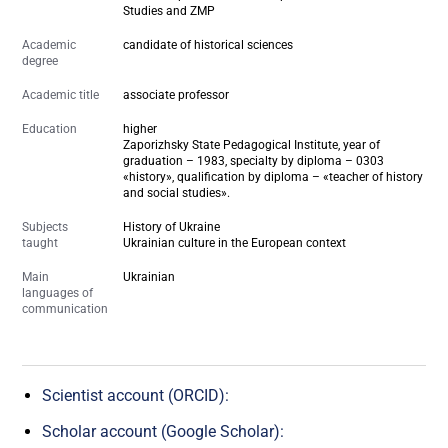
Studies and ZMP
Academic
candidate of historical sciences
degree
Academic title
associate professor
Education
higher
Zaporizhsky State Pedagogical Institute, year of
graduation – 1983, specialty by diploma – 0303
«history», qualification by diploma – «teacher of history
and social studies».
Subjects
History of Ukraine
taught
Ukrainian culture in the European context
Main
Ukrainian
languages of
communication
Scientist account (ORCID):
Scholar account (Google Scholar):