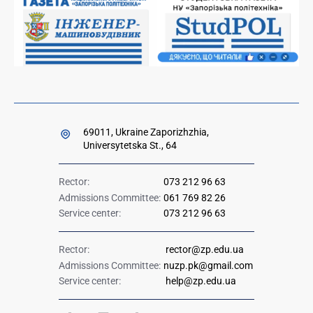
Ministry of Education and Science of Ukraine
Government hotline 1545
69011, Ukraine Zaporizhzhia,
Universytetska St., 64
Rector:
073 212 96 63
Admissions Committee:
061 769 82 26
Service center:
073 212 96 63
Rector:
rector@zp.edu.ua
Admissions Committee:
nuzp.pk@gmail.com
Service center:
help@zp.edu.ua