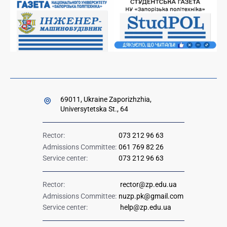
Ministry of Education and Science of Ukraine
Government hotline 1545
69011, Ukraine Zaporizhzhia,
Universytetska St., 64
Rector:
073 212 96 63
Admissions Committee:
061 769 82 26
Service center:
073 212 96 63
Rector:
rector@zp.edu.ua
Admissions Committee:
nuzp.pk@gmail.com
Service center:
help@zp.edu.ua