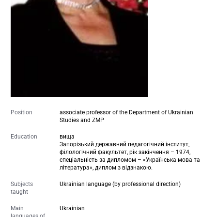
Position
associate professor of the Department of Ukrainian
Studies and ZMP
Education
вища
Запорізький державний педагогічний інститут,
філологічний факультет, рік закінчення – 1974,
спеціальність за дипломом – «Українська мова та
література», диплом з відзнакою.
Subjects
Ukrainian language (by professional direction)
taught
Main
Ukrainian
languages of