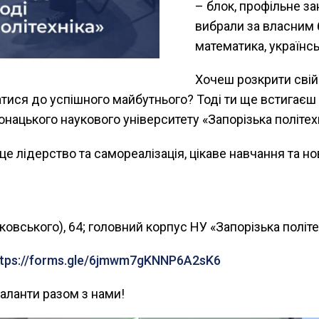
– блок, профільне за
вибрали за власним б
математика, українсь
Хочеш розкрити свій 
ватися до успішного майбутнього? Тоді ти ще встигає
ацького наукового університету «Запорізька політехн
е лідерство та самореалізація, цікаве навчання та нов
ковського), 64; головний корпус НУ «Запорізька політе
ttps://forms.gle/6jmwm7gKNNP6A2sK6
аланти разом з нами!