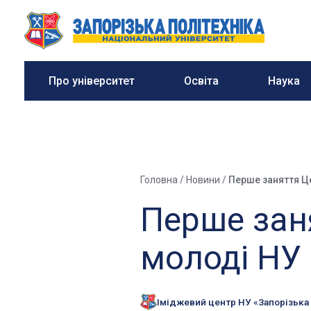
Про університет
Освіта
Наука
Головна
/
Новини
/
Перше заняття Це
Перше зан
молоді НУ 
Іміджевий центр НУ «Запорізька 