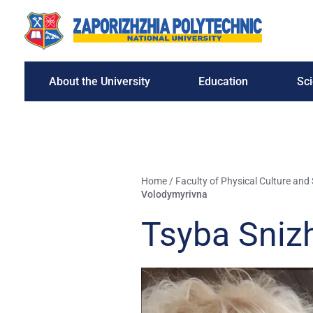
About the University
Education
Sc
Home
/
Faculty of Physical Culture an
Volodymyrivna
Tsyba Sniz