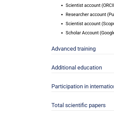
Scientist account (ORCID
Researcher account (Pub
Scientist account (Scopu
Scholar Account (Google
Advanced training
Additional education
Participation in internat
Total scientific papers