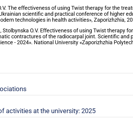
.V. The effectiveness of using Twist therapy for the trea
l-Ukrainian scientific and practical conference of higher e
dern technologies in health activities», Zaporizhzhia, 20
, Stolbynska O.V. Effectiveness of using Twist therapy fo
tic contractures of the radiocarpal joint. Scientific and p
ence - 2024». National University «Zaporizhzhia Polytech
ociations
ctivities at the university: 2025