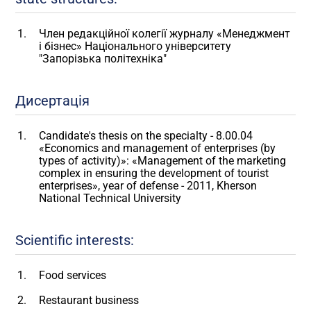
Член редакційної колегії журналу «Менеджмент
і бізнес» Національного університету
"Запорізька політехніка"
Дисертація
Candidate's thesis on the specialty - 8.00.04
«Economics and management of enterprises (by
types of activity)»: «Management of the marketing
complex in ensuring the development of tourist
enterprises», year of defense - 2011, Kherson
National Technical University
Scientific interests:
Food services
Restaurant business