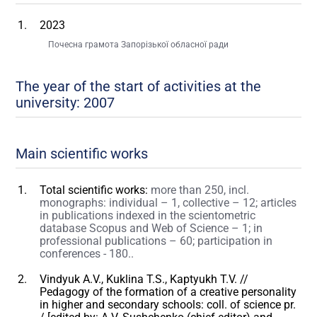
2023
Почесна грамота Запорізької обласної ради
The year of the start of activities at the
university: 2007
Main scientific works
Total scientific works:
more than 250, incl.
monographs: individual – 1, collective – 12; articles
in publications indexed in the scientometric
database Scopus and Web of Science – 1; in
professional publications – 60; participation in
conferences - 180..
Vindyuk A.V., Kuklina T.S., Kaptyukh T.V. //
Pedagogy of the formation of a creative personality
in higher and secondary schools: coll. of science pr.