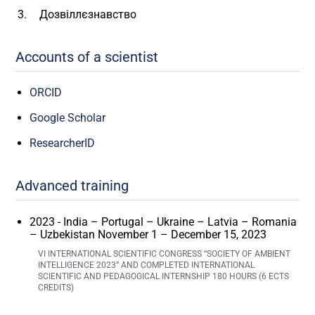
Дозвіллєзнавство
Accounts of a scientist
ORCID
Google Scholar
ResearcherID
Advanced training
2023 - India – Portugal – Ukraine – Latvia – Romania
– Uzbekistan November 1 – December 15, 2023
VI INTERNATIONAL SCIENTIFIC CONGRESS “SOCIETY OF AMBIENT
INTELLIGENCE 2023” AND COMPLETED INTERNATIONAL
SCIENTIFIC AND PEDAGOGICAL INTERNSHIP 180 HOURS (6 ECTS
CREDITS)