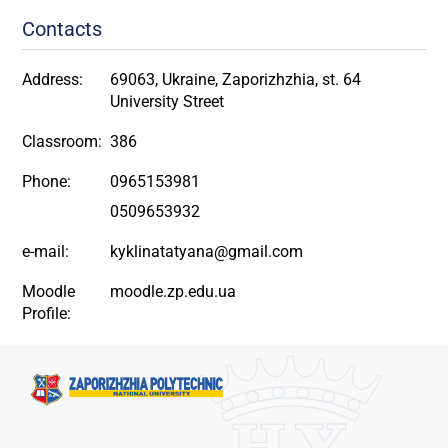
Contacts
Address:
69063, Ukraine, Zaporizhzhia, st. 64
University Street
Classroom:
386
Phone:
0965153981
0509653932
e-mail:
kyklinatatyana@gmail.com
Moodle
moodle.zp.edu.ua
Profile: