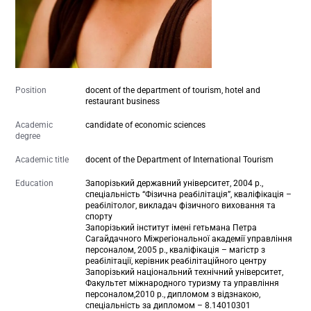
Position
docent of the department of tourism, hotel and
restaurant business
Academic
candidate of economic sciences
degree
Academic title
docent of the Department of International Tourism
Education
Запорізький державний університет, 2004 р.,
спеціальність “Фізична реабілітація”, кваліфікація –
реабілітолог, викладач фізичного виховання та
спорту
Запорізький інститут імені гетьмана Петра
Сагайдачного Міжрегіональної академії управління
персоналом, 2005 р., кваліфікація – магістр з
реабілітації, керівник реабілітаційного центру
Запорізький національний технічний університет
,
Факультет міжнародного туризму та управління
персоналом,2010 р., дипломом з відзнакою,
спеціальність за дипломом – 8.14010301