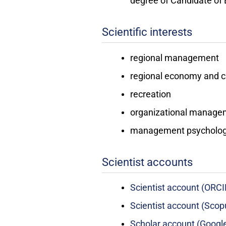
degree of Candidate of
Scientific interests
regional management
regional economy and 
recreation
organizational manage
management psycholo
Scientist accounts
Scientist account (ORCI
Scientist account (Scop
Scholar account (Google