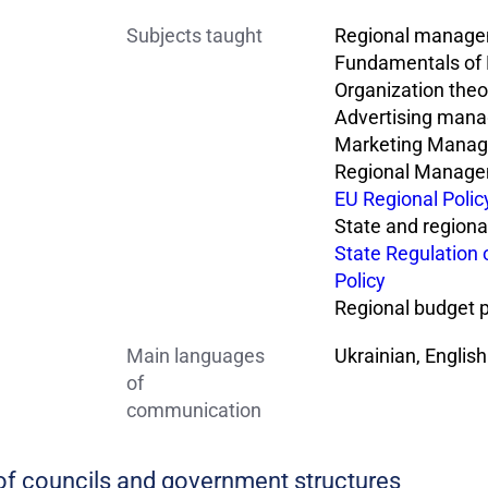
Subjects taught
Regional manag
Fundamentals o
Organization theo
Advertising man
Marketing Mana
Regional Manag
EU Regional Polic
State and regiona
State Regulation
Policy
Regional budget p
Main languages
Ukrainian, English
of
communication
 of councils and government structures