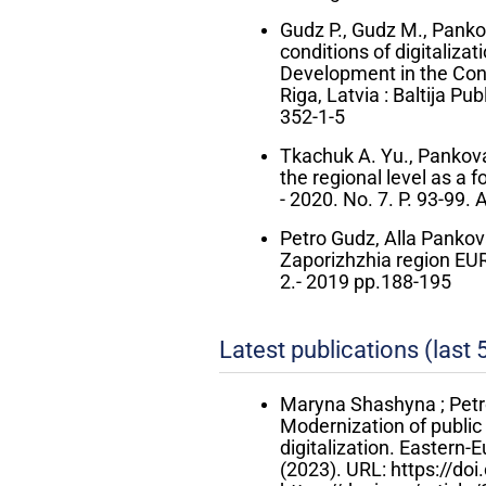
Gudz P., Gudz M., Panko
conditions of digitaliza
Development in the Cont
Riga, Latvia : Baltija P
352-1-5
Tkachuk A. Yu., Pankova 
the regional level as a f
- 2020. No. 7. P. 93-99
Petro Gudz, Alla Pankova
Zaporizhzhia region
2.- 2019 pp.188-195
Latest publications (last 
Maryna Shashyna ; Petr
Modernization of public
digitalization. Eastern-
(2023). URL: https://d