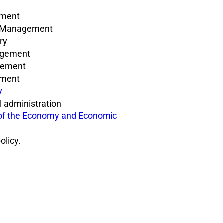
ement
f Management
ry
agement
gement
ement
y
l administration
 of the Economy and Economic
olicy.