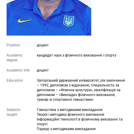
Position
доцент
Academic
кандидат наук з фізичного виховання і спорту
degree
Academic title
доцент
Education
Запорізький державний університет, рік закінчення
– 1992, дипломом з відзнакою, спеціальність за
дипломом – «Фізична культура», кваліфікація за
дипломом – «Викладач фізичного виховання,
тренер зі спортивної гімнастики»
Subjects
Гімнастика з методиками викладання
taught
Теорія і методика фізичного виховання
Інформаційні технології в фізичному вихованні та
спорті
Паркур з методиками викладання