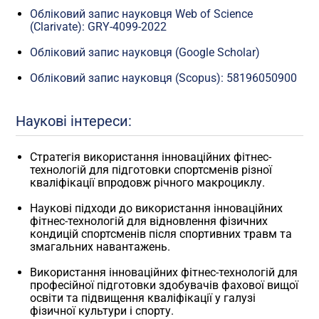
Обліковий запис нау​ковця Web of Science
(Clarivate): GRY-4099-2022
Обліковий запис науковця (Google Scholar)
Обліковий запис науковця (Scopus): 58196050900
Наукові інтереси:
Стратегія використання інноваційних фітнес-
технологій для підготовки спортсменів різної
кваліфікації впродовж річного макроциклу.
Наукові підходи до використання інноваційних
фітнес-технологій для відновлення фізичних
кондицій спортсменів після спортивних травм та
змагальних навантажень.
Використання інноваційних фітнес-технологій для
професійної підготовки здобувачів фахової вищої
освіти та підвищення кваліфікації у галузі
фізичної культури і спорту.