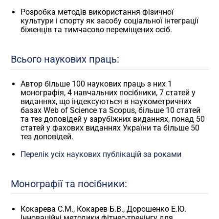
Розробка методів використання фізичної
культури і спорту як засобу соціальної інтеграції
біженців та тимчасово переміщених осіб.
Всього наукових праць:
Автор більше 100 наукових праць з них 1
монографія, 4 навчальних посібники, 7 статей у
виданнях, що індексуються в наукометричних
базах Web of Science та Scopus, більше 10 статей
та тез доповідей у зарубіжних виданнях, понад 50
статей у фахових виданнях України та більше 50
тез доповідей.
Перелік усіх наукових публікацій за роками
Монографії та посібники:
Кокарева С.М., Кокарев Б.В., Дорошенко Е.Ю.
Інноваційні методики фітнес-тренінгу для