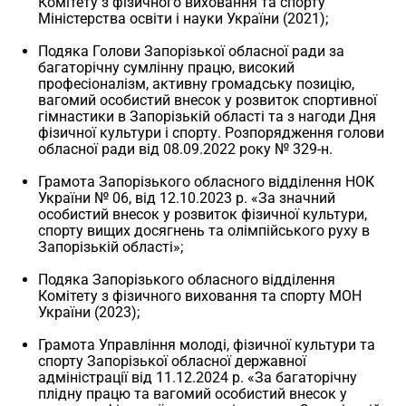
Комітету з фізичного виховання та спорту
Міністерства освіти і науки України (2021);
Подяка Голови Запорізької обласної ради за
багаторічну сумлінну працю, високий
професіоналізм, активну громадську позицію,
вагомий особистий внесок у розвиток спортивної
гімнастики в Запорізькій області та з нагоди Дня
фізичної культури і спорту. Розпорядження голови
обласної ради від 08.09.2022 року № 329-н.
Грамота Запорізького обласного відділення НОК
України № 06, від 12.10.2023 р. «За значний
особистий внесок у розвиток фізичної культури,
спорту вищих досягнень та олімпійського руху в
Запорізькій області»;
Подяка Запорізького обласного відділення
Комітету з фізичного виховання та спорту МОН
України (2023);
Грамота Управління молоді, фізичної культури та
спорту Запорізької обласної державної
адміністрації від 11.12.2024 р. «За багаторічну
плідну працю та вагомий особистий внесок у