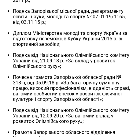
2011 р.;
Подяка Запорізької міської ради, департаменту
освіти і науки, молоді та спорту № 07.01-19/1165,
від 03.11.15 р.;
Диплом Міністерства молоді та спорту України за
підготовку переможців Кубку України 2015 р. зі
спортивної аеробіки;
Подяка від Національного Олімпійського комітету
України від 21.09.18 р. «За вклад у розвиток
Олімпійського руху»;
Почесна грамота Запорізької обласної ради №
318-п, від 05.09.18 р. «За багаторічну сумлінну
працю, високий професіоналізм, відданість справі,
вагомий особистий внесок у розвиток фізичної
культури і спорту Запорізької області»;
Подяка від Національного Олімпійського комітету
України від 12.09.20 р. «За вагомий вклад у
розвиток Олімпійського руху»;
Грамота Запорізького обласного відділення