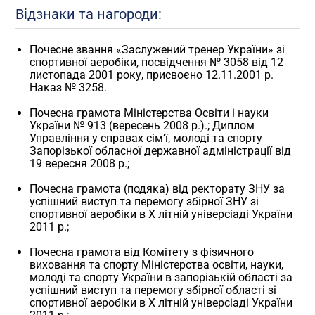
Відзнаки та нагороди:
Почесне звання «Заслужений тренер України» зі
спортивної аеробіки, посвідчення № 3058 від 12
листопада 2001 року, присвоєно 12.11.2001 р.
Наказ № 3258.
Почесна грамота Міністерства Освіти і науки
України № 913 (вересень 2008 р.).; Диплом
Управління у справах сім’ї, молоді та спорту
Запорізької обласної державної адміністрації від
19 вересня 2008 р.;
Почесна грамота (подяка) від ректорату ЗНУ за
успішний виступ та перемогу збірної ЗНУ зі
спортивної аеробіки в Х літній універсіаді України
2011 р.;
Почесна грамота від Комітету з фізичного
виховання та спорту Міністерства освіти, науки,
молоді та спорту України в запорізькій області за
успішний виступ та перемогу збірної області зі
спортивної аеробіки в Х літній універсіаді України