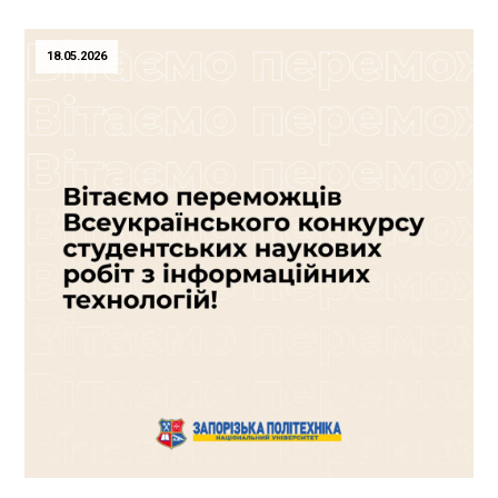
800 50 17 20 — continues to operate as usual. A...
18.05.2026