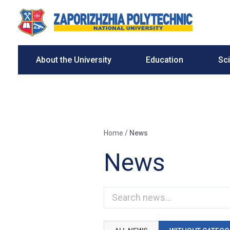
About the University
Education
Sc
Home
/
News
News