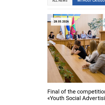
ALL NEWS
WITHOUT CATEGO
28.05.2026
Final of the competitio
«Youth Social Advertisi
2026»