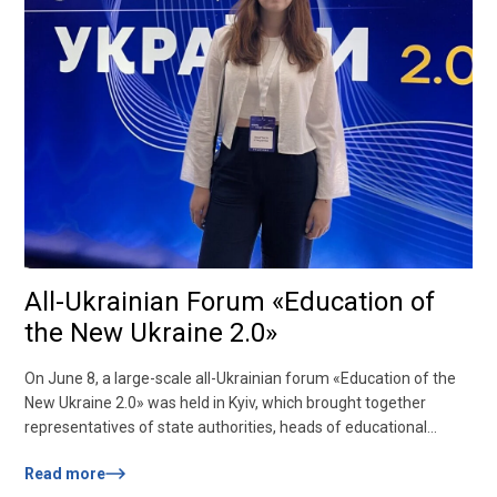
All-Ukrainian Forum «Education of
the New Ukraine 2.0»
On June 8, a large-scale all-Ukrainian forum «Education of the
New Ukraine 2.0» was held in Kyiv, which brought together
representatives of state authorities, heads of educational
institutions, scientists, employers, experts and student self-
Read more
government from all over Ukraine. NU «Zaporizhzhia