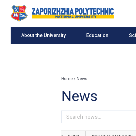
About the University
Education
Sc
Home
/
News
News