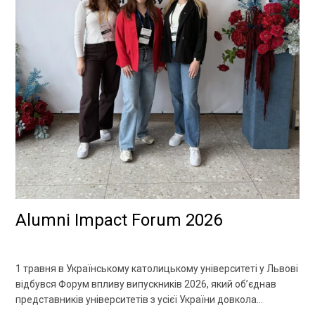
Alumni Impact Forum 2026
1 травня в Українському католицькому університеті у Львові
відбувся Форум впливу випускників 2026, який об’єднав
представників університетів з усієї України довкола
важливої теми — ролі спільнот випускників у зміцненні